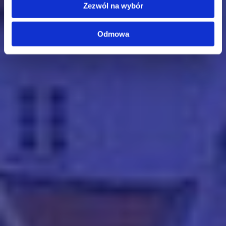
Zezwól na wybór
Odmowa