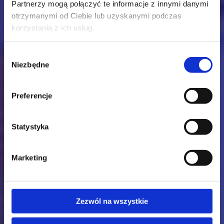
Partnerzy mogą połączyć te informacje z innymi danymi
otrzymanymi od Ciebie lub uzyskanymi podczas
korzystania z ich usług.
Wybór
Niezbędne
zgody
Preferencje
Statystyka
Marketing
Zezwól na wszystkie